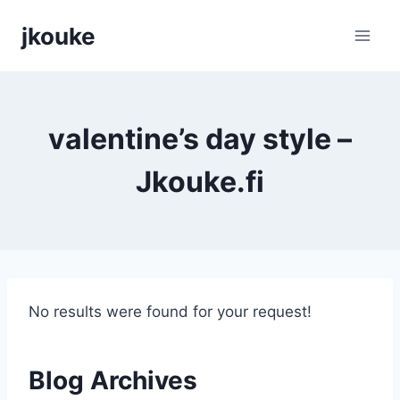
Siirry
jkouke
sisältöön
valentine’s day style –
Jkouke.fi
No results were found for your request!
Blog Archives