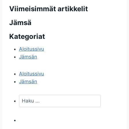
Viimeisimmät artikkelit
Jämsä
Kategoriat
Aloitussivu
Jämsän
Aloitussivu
Jämsän