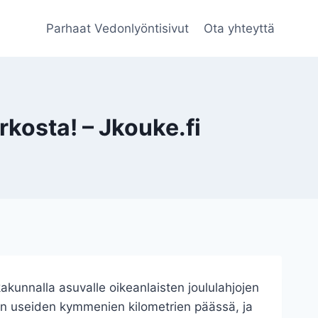
Parhaat Vedonlyöntisivut
Ota yhteyttä
rkosta! – Jkouke.fi
akunnalla asuvalle oikeanlaisten joululahjojen
tään useiden kymmenien kilometrien päässä, ja