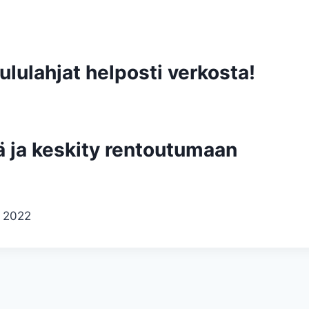
lulahjat helposti verkosta!
 ja keskity rentoutumaan
 2022