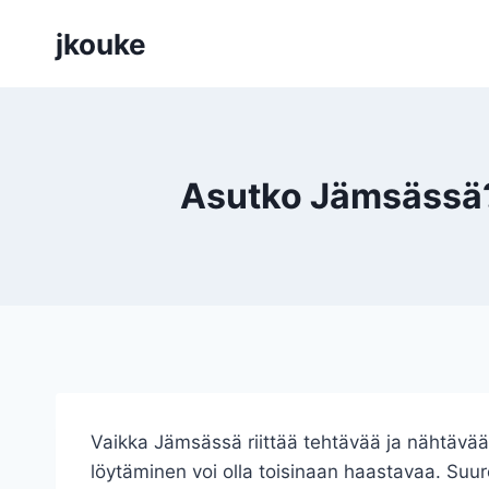
Siirry
jkouke
sisältöön
Asutko Jämsässä? T
Vaikka Jämsässä riittää tehtävää ja nähtävää 
löytäminen voi olla toisinaan haastavaa. Suur