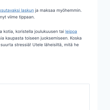
sutavaksi laskun
ja maksaa myöhemmin.
änyt viime tippaan.
a kotia, koristella joulukuusen tai
leipoa
usia kaupasta toiseen juoksemiseen. Koska
suurta stressiä! Utele läheisiltä, mitä he