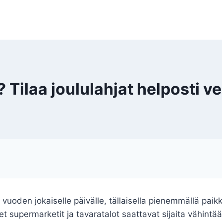
ilaa joululahjat helposti ve
vuoden jokaiselle päivälle, tällaisella pienemmällä paikk
et supermarketit ja tavaratalot saattavat sijaita vähin