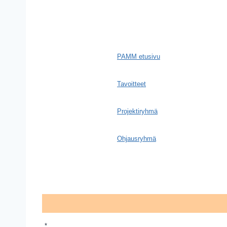
PAMM etusivu
Tavoitteet
Projektiryhmä
Ohjausryhmä
*