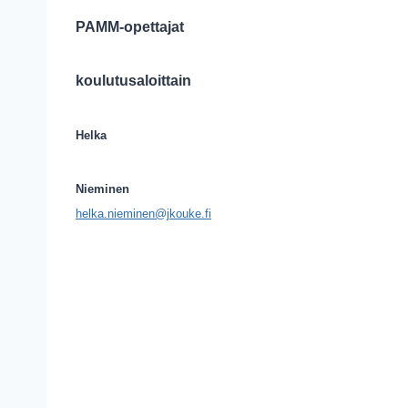
PAMM-opettajat
koulutusaloittain
Helka
Nieminen
helka.nieminen@jkouke.fi