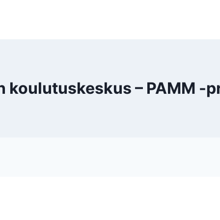
oulutuskeskus – PAMM -pro