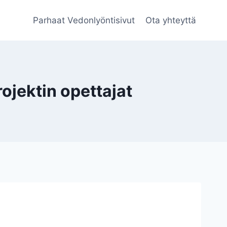
Parhaat Vedonlyöntisivut
Ota yhteyttä
jektin opettajat