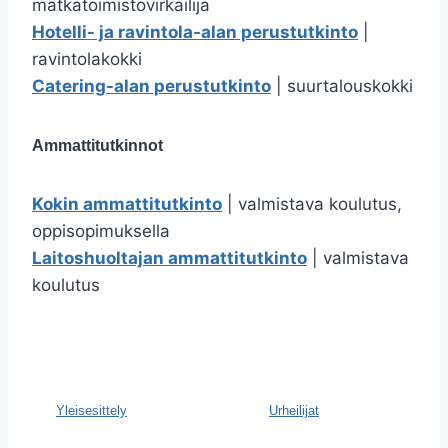
matkatoimistovirkailija
Hotelli- ja ravintola-alan perustutkinto
|
ravintolakokki
Catering-alan perustutkinto
| suurtalouskokki
Ammattitutkinnot
Kokin ammattitutkinto
| valmistava koulutus,
oppisopimuksella
Laitoshuoltajan ammattitutkinto
| valmistava
koulutus
Yleisesittely
Urheilijat