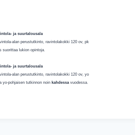
vintola- ja suurtalousala
ravintola-alan perustutkinto, ravintolakokki 120 ov, pk
 suorittaa lukion opintoja.
vintola- ja suurtalousala
ravintola-alan perustutkinto, ravintolakokki 120 ov, yo
aa yo-pohjaisen tutkinnon noin
kahdessa
vuodessa.