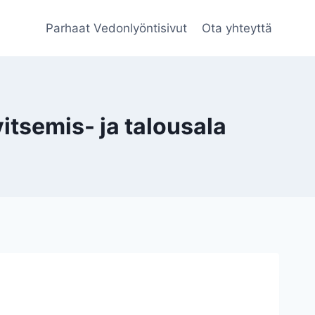
Parhaat Vedonlyöntisivut
Ota yhteyttä
tsemis- ja talousala