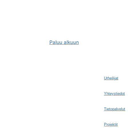
Paluu alkuun
Urheilijat
Yhteystiedot
Tietopalvelut
Projektit