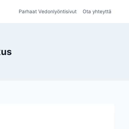
Parhaat Vedonlyöntisivut
Ota yhteyttä
kus