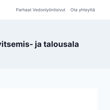
Parhaat Vedonlyöntisivut
Ota yhteyttä
tsemis- ja talousala