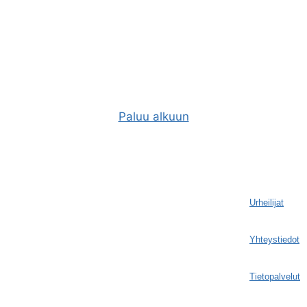
Paluu alkuun
Urheilijat
Yhteystiedot
Tietopalvelut