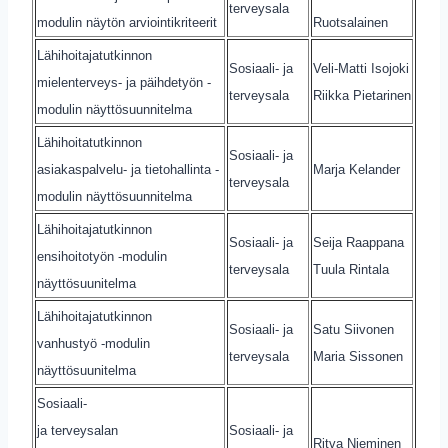
terveysala
modulin näytön arviointikriteerit
Ruotsalainen
Lähihoitajatutkinnon
Sosiaali- ja
Veli-Matti Isojoki
mielenterveys- ja päihdetyön -
terveysala
Riikka Pietarinen
modulin näyttösuunnitelma
Lähihoitatutkinnon
Sosiaali- ja
asiakaspalvelu- ja tietohallinta -
Marja Kelander
terveysala
modulin näyttösuunnitelma
Lähihoitajatutkinnon
Sosiaali- ja
Seija Raappana
ensihoitotyön -modulin
terveysala
Tuula Rintala
näyttösuunitelma
Lähihoitajatutkinnon
Sosiaali- ja
Satu Siivonen
vanhustyö -modulin
terveysala
Maria Sissonen
näyttösuunitelma
Sosiaali-
ja terveysalan
Sosiaali- ja
Ritva Nieminen