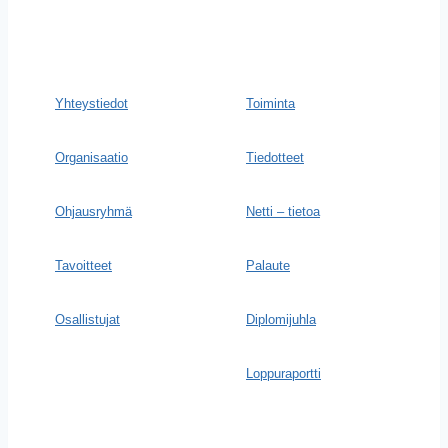
Yhteystiedot
Toiminta
Organisaatio
Tiedotteet
Ohjausryhmä
Netti – tietoa
Tavoitteet
Palaute
Osallistujat
Diplomijuhla
Loppuraportti