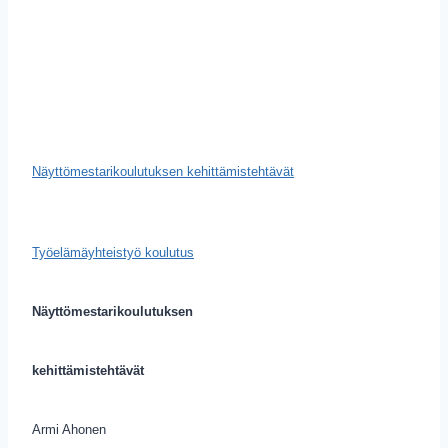
Näyttömestarikoulutuksen kehittämistehtävät
Työelämäyhteistyö koulutus
Näyttömestarikoulutuksen
kehittämistehtävät
Armi Ahonen