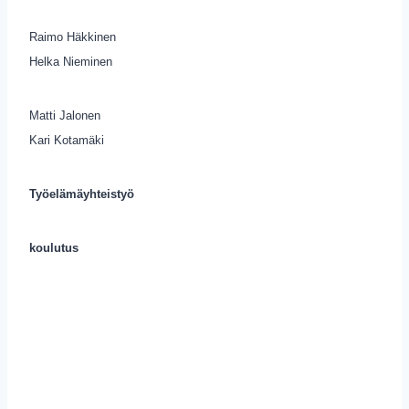
Raimo Häkkinen
Helka Nieminen
Matti Jalonen
Kari Kotamäki
Työelämäyhteistyö
koulutus