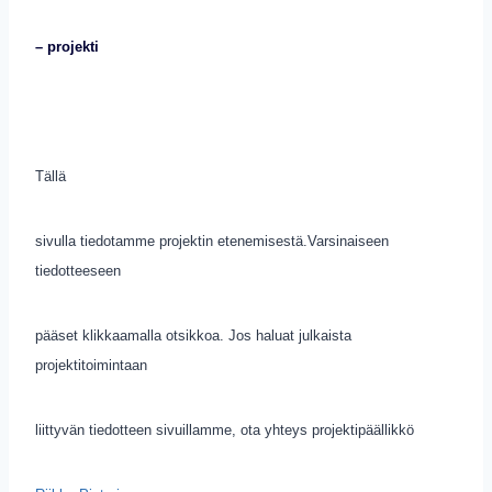
– projekti
Tällä
sivulla tiedotamme projektin etenemisestä.Varsinaiseen
tiedotteeseen
pääset klikkaamalla otsikkoa. Jos haluat julkaista
projektitoimintaan
liittyvän tiedotteen sivuillamme, ota yhteys projektipäällikkö