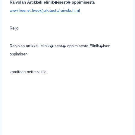
Raivolan Artikkeli elinik�isest� oppimisesta
www.freenet.fi/eok/julkituotu/raivola.html
Reijo
Raivolan artikkeli elinik�isest� oppimisesta Elinik�isen
oppimisen
komitean nettisivuilla.