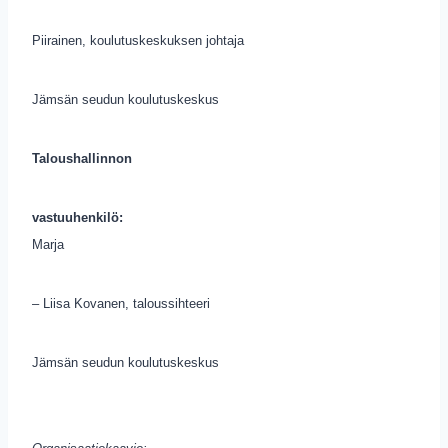
Piirainen, koulutuskeskuksen johtaja
Jämsän seudun koulutuskeskus
Taloushallinnon
vastuuhenkilö:
Marja
– Liisa Kovanen, taloussihteeri
Jämsän seudun koulutuskeskus