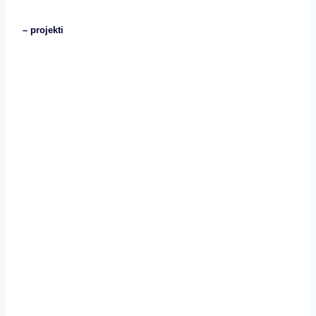
– projekti