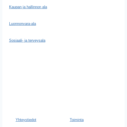
Kaupan ja hallinnon ala
Luonnonvara-ala
Sosiaali- ja terveysala
Yhteystiedot
Toiminta