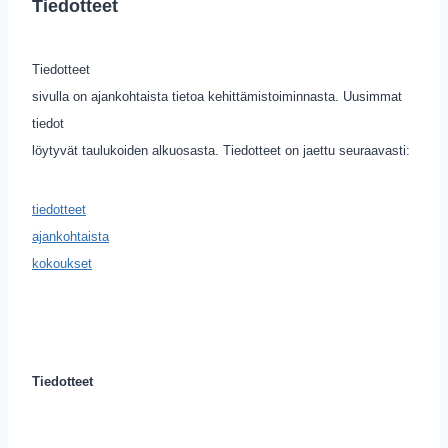
Tiedotteet
Tiedotteet
sivulla on ajankohtaista tietoa kehittämistoiminnasta. Uusimmat
tiedot
löytyvät taulukoiden alkuosasta. Tiedotteet on jaettu seuraavasti:
tiedotteet
ajankohtaista
kokoukset
Tiedotteet