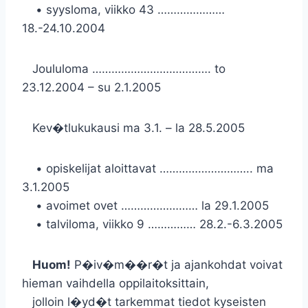
• syysloma, viikko 43 …………………
18.-24.10.2004
Joululoma ………………………………. to
23.12.2004 – su 2.1.2005
Kev�tlukukausi ma 3.1. – la 28.5.2005
• opiskelijat aloittavat ……………………….. ma
3.1.2005
• avoimet ovet …………………… la 29.1.2005
• talviloma, viikko 9 …………… 28.2.-6.3.2005
Huom!
P�iv�m��r�t ja ajankohdat voivat
hieman vaihdella oppilaitoksittain,
jolloin l�yd�t tarkemmat tiedot kyseisten