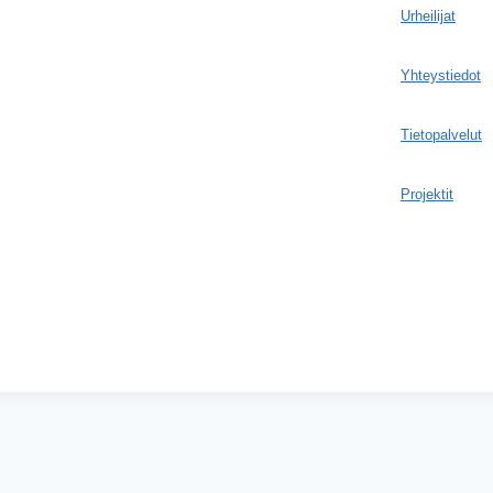
Urheilijat
Yhteystiedot
Tietopalvelut
Projektit