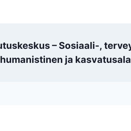
skeskus – Sosiaali-, terveys
humanistinen ja kasvatusala