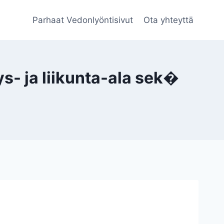
Parhaat Vedonlyöntisivut
Ota yhteyttä
- ja liikunta-ala sek�