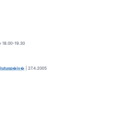
o 18.00-19.30
ulutusp�iv�
| 27.4.2005