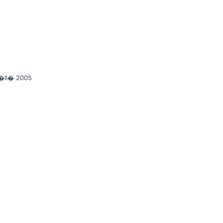
�ll� 2005