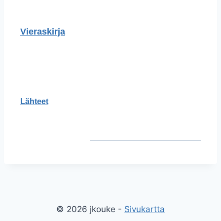
Vieraskirja
Lähteet
© 2026 jkouke -
Sivukartta