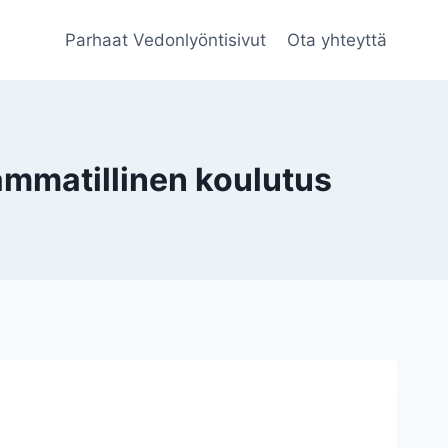
Parhaat Vedonlyöntisivut
Ota yhteyttä
mmatillinen koulutus