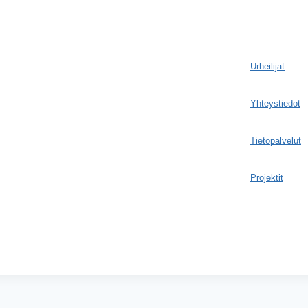
Urheilijat
Yhteystiedot
Tietopalvelut
Projektit