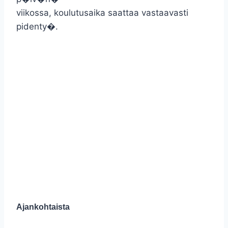
viikossa, koulutusaika saattaa vastaavasti
pidenty�.
Ajankohtaista