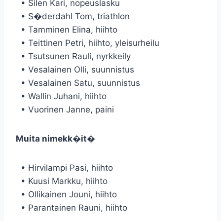
• Silen Kari, nopeuslasku
• S�derdahl Tom, triathlon
• Tamminen Elina, hiihto
• Teittinen Petri, hiihto, yleisurheilu
• Tsutsunen Rauli, nyrkkeily
• Vesalainen Olli, suunnistus
• Vesalainen Satu, suunnistus
• Wallin Juhani, hiihto
• Vuorinen Janne, paini
Muita nimekk�it�
• Hirvilampi Pasi, hiihto
• Kuusi Markku, hiihto
• Ollikainen Jouni, hiihto
• Parantainen Rauni, hiihto