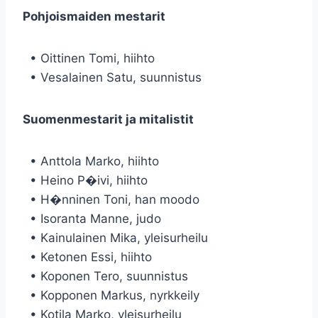
Pohjoismaiden mestarit
• Oittinen Tomi, hiihto
• Vesalainen Satu, suunnistus
Suomenmestarit ja mitalistit
• Anttola Marko, hiihto
• Heino P�ivi, hiihto
• H�nninen Toni, han moodo
• Isoranta Manne, judo
• Kainulainen Mika, yleisurheilu
• Ketonen Essi, hiihto
• Koponen Tero, suunnistus
• Kopponen Markus, nyrkkeily
• Kotila Marko, yleisurheilu