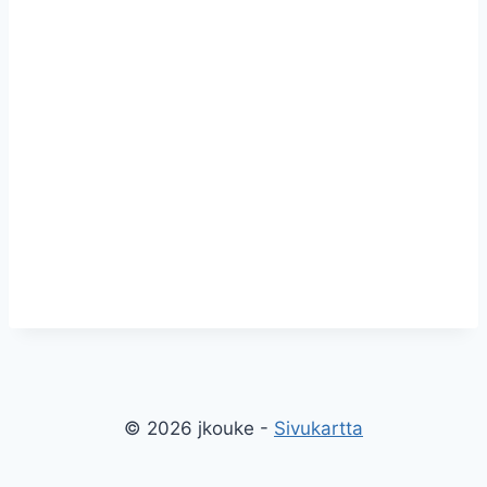
© 2026 jkouke -
Sivukartta