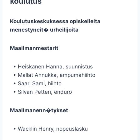
koulutus
Koulutuskeskuksessa opiskelleita
menestyneit� urheilijoita
Maailmanmestarit
• Heiskanen Hanna, suunnistus
• Mallat Annukka, ampumahiihto
• Saari Sami, hiihto
• Silvan Petteri, enduro
Maailmanenn�tykset
• Wacklin Henry, nopeuslasku