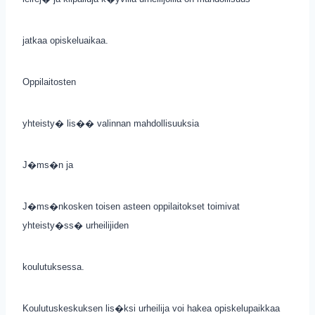
jatkaa opiskeluaikaa.
Oppilaitosten
yhteisty� lis�� valinnan mahdollisuuksia
J�ms�n ja
J�ms�nkosken toisen asteen oppilaitokset toimivat
yhteisty�ss� urheilijiden
koulutuksessa.
Koulutuskeskuksen lis�ksi urheilija voi hakea opiskelupaikkaa