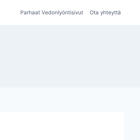
Parhaat Vedonlyöntisivut
Ota yhteyttä