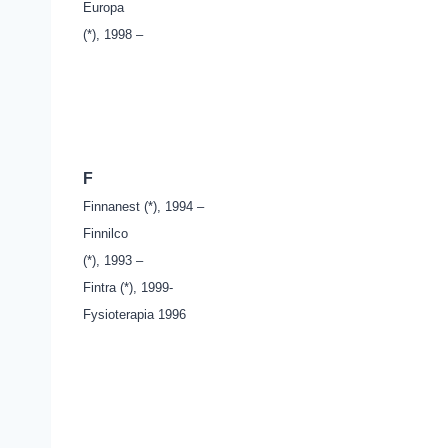
Europa
(*), 1998 –
F
Finnanest (*), 1994 –
Finnilco
(*), 1993 –
Fintra (*), 1999-
Fysioterapia 1996