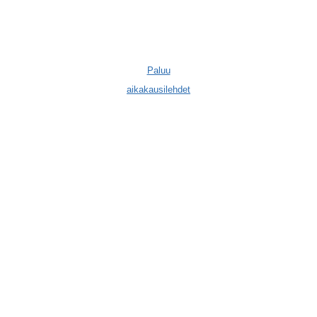
Paluu
aikakausilehdet