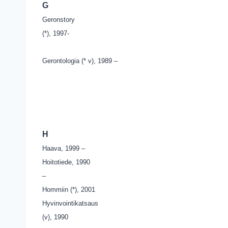
G
Geronstory
(*), 1997-
Gerontologia (* v), 1989 –
H
Haava, 1999 –
Hoitotiede, 1990
–
Hommiin (*), 2001
Hyvinvointikatsaus
(v), 1990