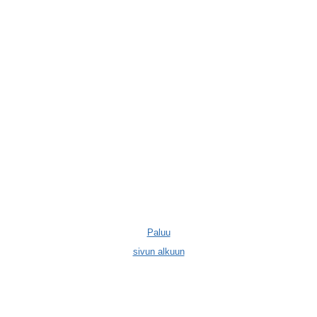
Paluu
sivun alkuun