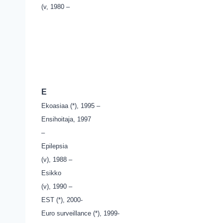
(v, 1980 –
E
Ekoasiaa (*), 1995 –
Ensihoitaja, 1997
–
Epilepsia
(v), 1988 –
Esikko
(v), 1990 –
EST (*), 2000-
Euro surveillance (*), 1999-