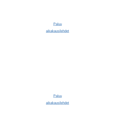
Paluu
aikakausilehdet
Paluu
aikakausilehdet