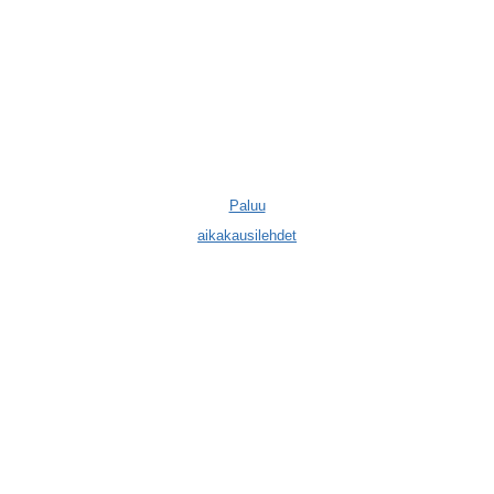
Paluu
aikakausilehdet