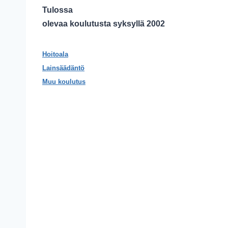
Tulossa
olevaa koulutusta syksyllä 2002
Hoitoala
Lainsäädäntö
Muu koulutus