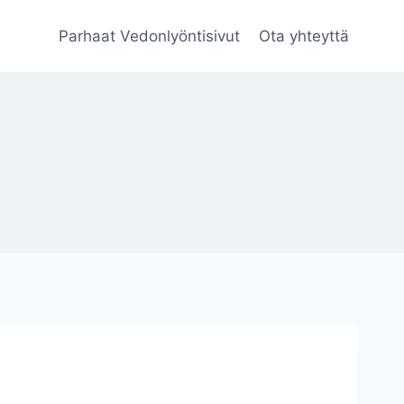
Parhaat Vedonlyöntisivut
Ota yhteyttä