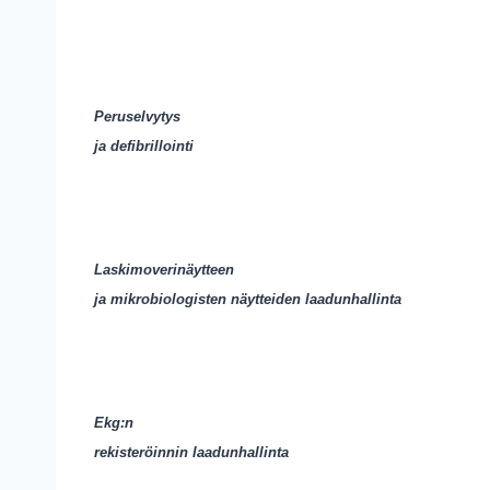
Peruselvytys
ja defibrillointi
Laskimoverinäytteen
ja mikrobiologisten näytteiden laadunhallinta
Ekg:n
rekisteröinnin laadunhallinta