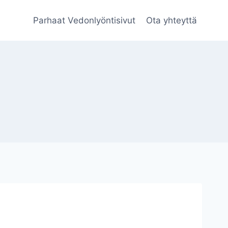
Parhaat Vedonlyöntisivut
Ota yhteyttä