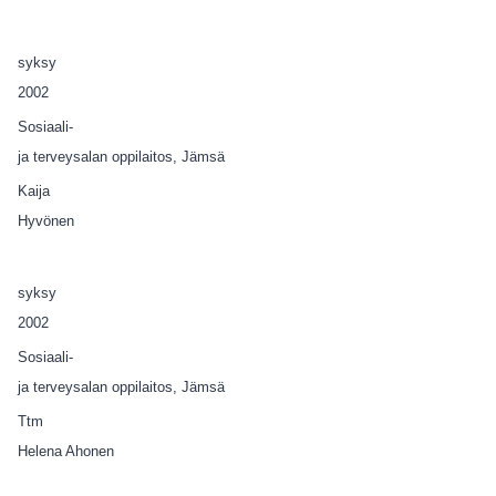
syksy
2002
Sosiaali-
ja terveysalan oppilaitos, Jämsä
Kaija
Hyvönen
syksy
2002
Sosiaali-
ja terveysalan oppilaitos, Jämsä
Ttm
Helena Ahonen