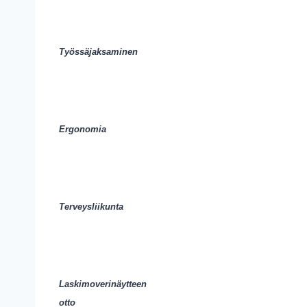
Työssäjaksaminen
Ergonomia
Terveysliikunta
Laskimoverinäytteen
otto