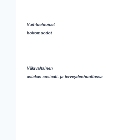
Vaihtoehtoiset
hoitomuodot
Väkivaltainen
asiakas sosiaali- ja terveydenhuollossa