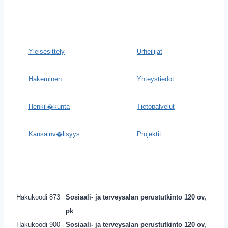
Yleisesittely
Urheilijat
Hakeminen
Yhteystiedot
Henkil�kunta
Tietopalvelut
Kansainv�lisyys
Projektit
Hakukoodi 873
Sosiaali- ja terveysalan perustutkinto 120 ov,
pk
Hakukoodi 900
Sosiaali- ja terveysalan perustutkinto 120 ov,