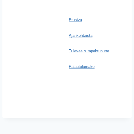
Etusivu
Ajankohtaista
Tulevaa & tapahtunutta
Palautelomake