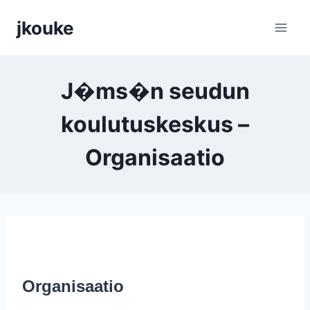
Siirry
jkouke
sisältöön
J�ms�n seudun
koulutuskeskus –
Organisaatio
Organisaatio