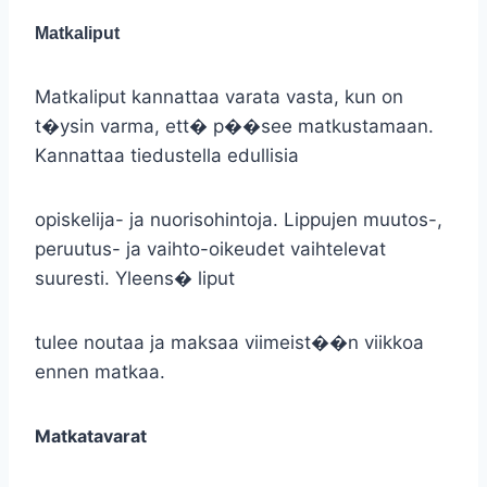
Matkaliput
Matkaliput kannattaa varata vasta, kun on
t�ysin varma, ett� p��see matkustamaan.
Kannattaa tiedustella edullisia
opiskelija- ja nuorisohintoja. Lippujen muutos-,
peruutus- ja vaihto-oikeudet vaihtelevat
suuresti. Yleens� liput
tulee noutaa ja maksaa viimeist��n viikkoa
ennen matkaa.
Matkatavarat