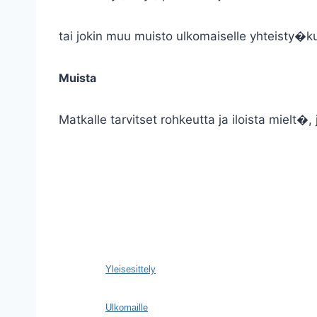
tai jokin muu muisto ulkomaiselle yhteisty�k
Muista
Matkalle tarvitset rohkeutta ja iloista mielt�
Yleisesittely
Ulkomaille