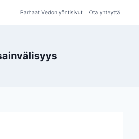
Parhaat Vedonlyöntisivut
Ota yhteyttä
ainvälisyys