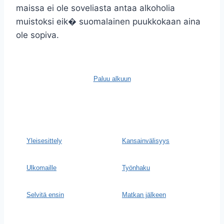
maissa ei ole soveliasta antaa alkoholia
muistoksi eik� suomalainen puukkokaan aina
ole sopiva.
Paluu alkuun
Yleisesittely
Kansainvälisyys
Ulkomaille
Työnhaku
Selvitä ensin
Matkan jälkeen