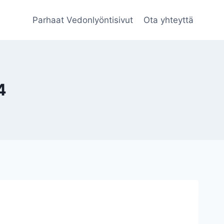
Parhaat Vedonlyöntisivut
Ota yhteyttä
4