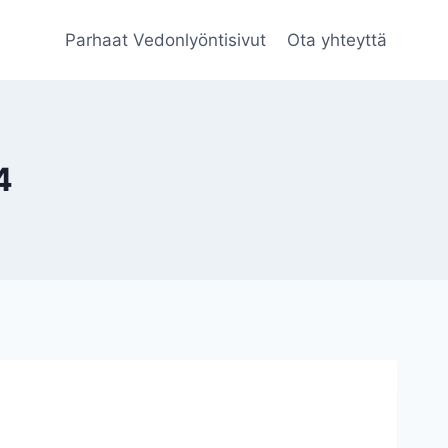
Parhaat Vedonlyöntisivut
Ota yhteyttä
4