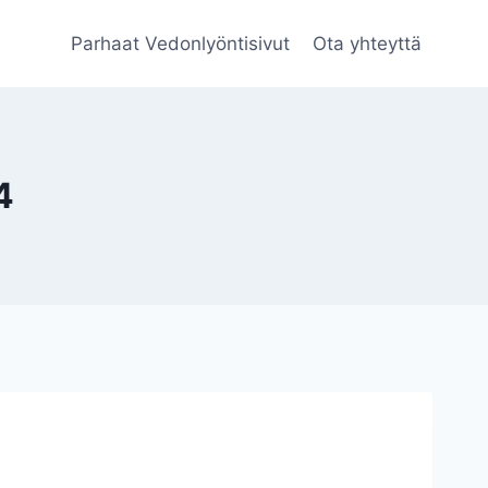
Parhaat Vedonlyöntisivut
Ota yhteyttä
4