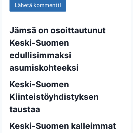
Jämsä on osoittautunut
Keski-Suomen
edullisimmaksi
asumiskohteeksi
Keski-Suomen
Kiinteistöyhdistyksen
taustaa
Keski-Suomen kalleimmat