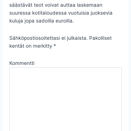
säästävät teot voivat auttaa laskemaan
suuressa kotitaloudessa vuotuisia juoksevia
kuluja jopa sadoilla euroilla.
Sähköpostiosoitettasi ei julkaista.
Pakolliset
kentät on merkitty
*
Kommentti