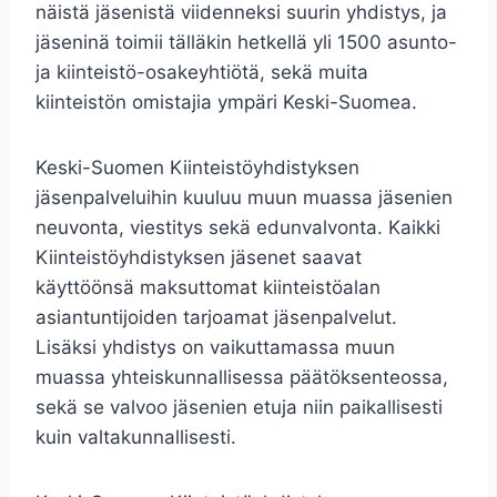
näistä jäsenistä viidenneksi suurin yhdistys, ja
jäseninä toimii tälläkin hetkellä yli 1500 asunto-
ja kiinteistö-osakeyhtiötä, sekä muita
kiinteistön omistajia ympäri Keski-Suomea.
Keski-Suomen Kiinteistöyhdistyksen
jäsenpalveluihin kuuluu muun muassa jäsenien
neuvonta, viestitys sekä edunvalvonta. Kaikki
Kiinteistöyhdistyksen jäsenet saavat
käyttöönsä maksuttomat kiinteistöalan
asiantuntijoiden tarjoamat jäsenpalvelut.
Lisäksi yhdistys on vaikuttamassa muun
muassa yhteiskunnallisessa päätöksenteossa,
sekä se valvoo jäsenien etuja niin paikallisesti
kuin valtakunnallisesti.