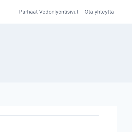
Parhaat Vedonlyöntisivut
Ota yhteyttä