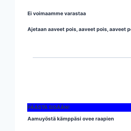
Ei voimaamme varastaa
Ajetaan aaveet pois, aaveet pois, aaveet 
PÄÄSTÄ SISÄÄN!
Aamuyöstä kämppäsi ovee raapien