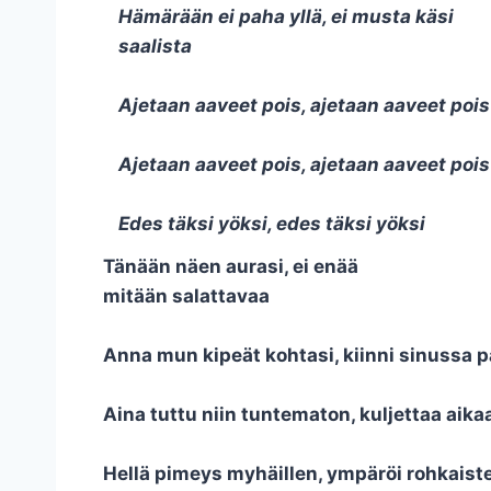
Hämärään ei paha yllä, ei musta käsi
saalista
Ajetaan aaveet pois, ajetaan aaveet pois
Ajetaan aaveet pois, ajetaan aaveet pois
Edes täksi yöksi, edes täksi yöksi
Tänään näen aurasi, ei enää
mitään salattavaa
Anna mun kipeät kohtasi, kiinni sinussa 
Aina tuttu niin tuntematon, kuljettaa ai
Hellä pimeys myhäillen, ympäröi rohkaist