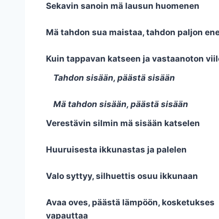
Sekavin sanoin mä lausun huomenen
Mä tahdon sua maistaa, tahdon paljon e
Kuin tappavan katseen ja vastaanoton vii
Tahdon sisään, päästä sisään
Mä tahdon sisään, päästä sisään
Verestävin silmin mä sisään katselen
Huuruisesta ikkunastas ja palelen
Valo syttyy, silhuettis osuu ikkunaan
Avaa oves, päästä lämpöön, kosketukses
vapauttaa