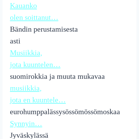
Kauanko
olen soittanut…
Bändin perustamisesta
asti
Musiikkia,
jota kuuntelen…
suomirokkia ja muuta mukavaa
musiikkia,
jota en kuuntele…
eurohumppalässysössömössömoskaa
Synnyin…
Jyväskylässä