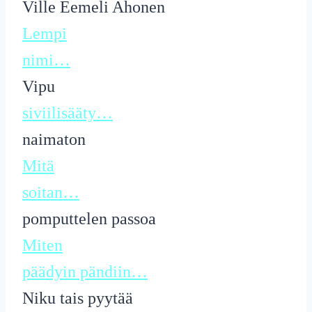
Ville Eemeli Ahonen
Lempi
nimi…
Vipu
siviilisääty…
naimaton
Mitä
soitan…
pomputtelen passoa
Miten
päädyin pändiin…
Niku tais pyytää