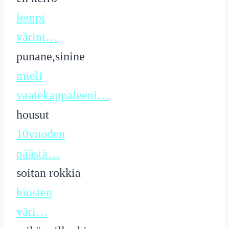
lempi
värini…
punane,sinine
mieli
vaatekappaleeni…
housut
10vuoden
päästä…
soitan rokkia
hiusten
väri…