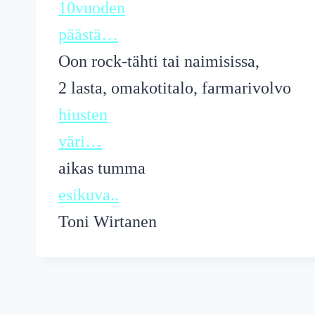
10vuoden
päästä…
Oon rock-tähti tai naimisissa,
2 lasta, omakotitalo, farmarivolvo
hiusten
väri…
aikas tumma
esikuva..
Toni Wirtanen