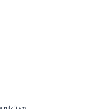
a rulz!) ym.