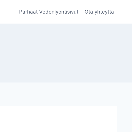
Parhaat Vedonlyöntisivut
Ota yhteyttä