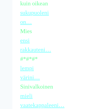
kuin oikean
sukupuoleni
on…
Mies
ensi
rakkauteni…
#*#*#*
lempi
värini…
Sinivalkoinen
mieli
vaatekappaleeni…