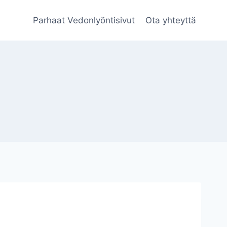
Parhaat Vedonlyöntisivut
Ota yhteyttä