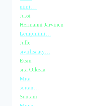
nimi…
Jussi
Hermanni Järvinen
Lempinimi…
Julle
siviilisääty…
Etsin
sitä Oikeaa
Mitä
soitan…
Suutani
Miten