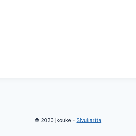
© 2026 jkouke -
Sivukartta