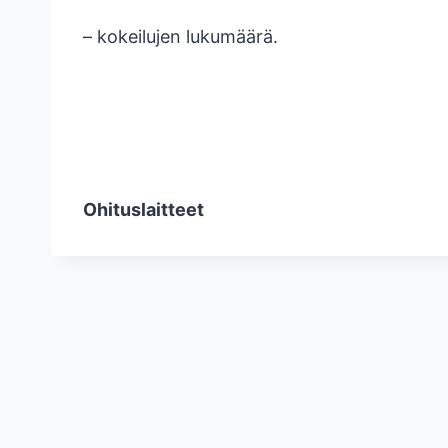
– kokeilujen lukumäärä.
Ohituslaitteet