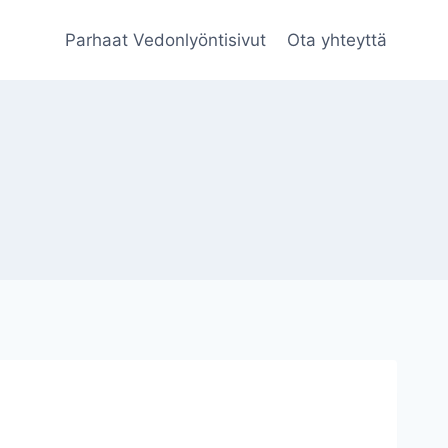
Parhaat Vedonlyöntisivut
Ota yhteyttä