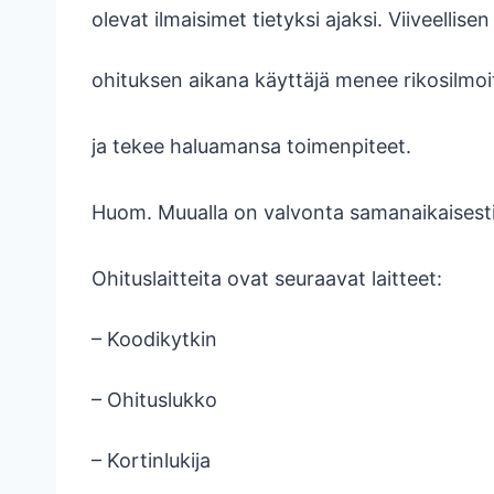
olevat ilmaisimet tietyksi ajaksi. Viiveellisen
ohituksen aikana käyttäjä menee rikosilmoi
ja tekee haluamansa toimenpiteet.
Huom. Muualla on valvonta samanaikaisesti
Ohituslaitteita ovat seuraavat laitteet:
– Koodikytkin
– Ohituslukko
– Kortinlukija