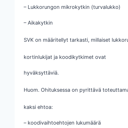
– Lukkorungon mikrokytkin (turvalukko)
– Aikakytkin
SVK on määritellyt tarkasti, millaiset lukko
kortinlukijat ja koodikytkimet ovat
hyväksyttäviä.
Huom. Ohituksessa on pyrittävä toteuttam
kaksi ehtoa:
– koodivaihtoehtojen lukumäärä