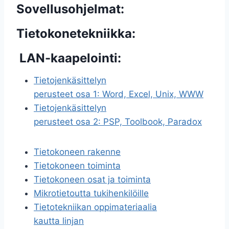
Sovellusohjelmat:
Tietokonetekniikka:
LAN-kaapelointi:
Tietojenkäsittelyn
perusteet osa 1: Word, Excel, Unix, WWW
Tietojenkäsittelyn
perusteet osa 2: PSP, Toolbook, Paradox
Tietokoneen rakenne
Tietokoneen toiminta
Tietokoneen osat ja toiminta
Mikrotietoutta tukihenkilöille
Tietotekniikan oppimateriaalia
kautta linjan