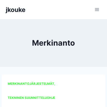
Siirry
jkouke
sisältöön
Merkinanto
MERKINANTOJÄRJESTELMÄT,
TEKNINEN SUUNNITTELUOHJE