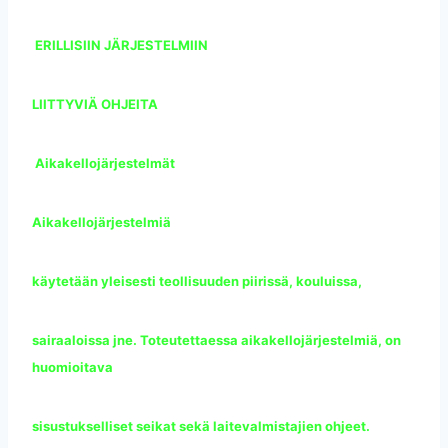
ERILLISIIN JÄRJESTELMIIN
LIITTYVIÄ OHJEITA
Aikakellojärjestelmät
Aikakellojärjestelmiä
käytetään yleisesti teollisuuden piirissä, kouluissa,
sairaaloissa jne. Toteutettaessa aikakellojärjestelmiä, on
huomioitava
sisustukselliset seikat sekä laitevalmistajien ohjeet.