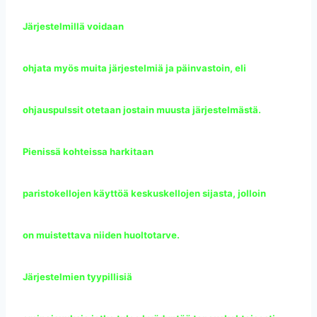
Järjestelmillä voidaan
ohjata myös muita järjestelmiä ja päinvastoin, eli
ohjauspulssit otetaan jostain muusta järjestelmästä.
Pienissä kohteissa harkitaan
paristokellojen käyttöä keskuskellojen sijasta, jolloin
on muistettava niiden huoltotarve.
Järjestelmien tyypillisiä