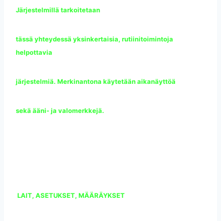
Järjestelmillä tarkoitetaan
tässä yhteydessä yksinkertaisia, rutiinitoimintoja
helpottavia
järjestelmiä. Merkinantona käytetään aikanäyttöä
sekä ääni- ja valomerkkejä.
LAIT, ASETUKSET, MÄÄRÄYKSET