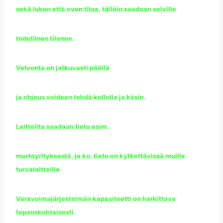
sekä lukon että oven tilaa, tällöin saadaan selville
todellinen tilanne.
Valvonta on jatkuvasti päällä
ja ohjaus voidaan tehdä kellolla ja käsin.
Laitteilta saadaan tieto esim.
murtoyrityksestä, ja ko. tieto on kytkettävissä muille
turvalaitteille.
Varavoimajärjestelmän kapasiteetti on harkittava
tapauskohtaisesti.