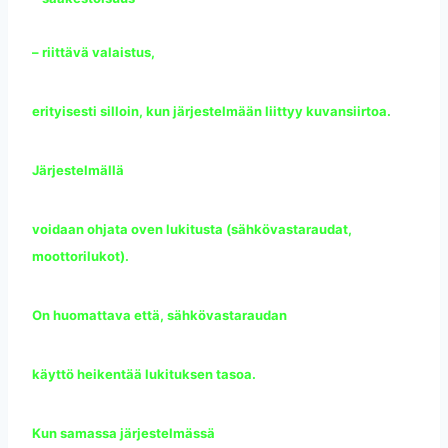
– riittävä valaistus,
erityisesti silloin, kun järjestelmään liittyy kuvansiirtoa.
Järjestelmällä
voidaan ohjata oven lukitusta (sähkövastaraudat,
moottorilukot).
On huomattava että, sähkövastaraudan
käyttö heikentää lukituksen tasoa.
Kun samassa järjestelmässä