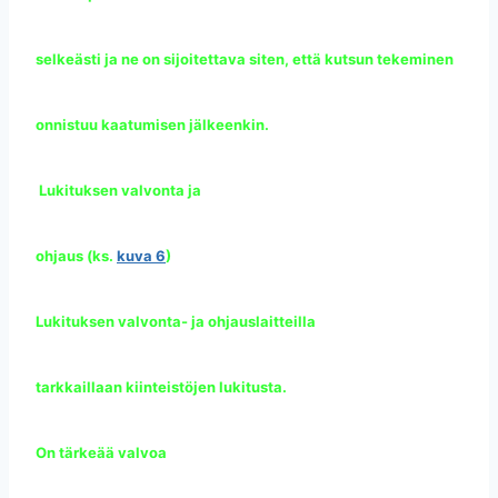
selkeästi ja ne on sijoitettava siten, että kutsun tekeminen
onnistuu kaatumisen jälkeenkin.
Lukituksen valvonta ja
ohjaus (ks.
kuva 6
)
Lukituksen valvonta- ja ohjauslaitteilla
tarkkaillaan kiinteistöjen lukitusta.
On tärkeää valvoa