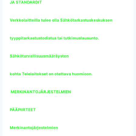
JA STANDARDIT
Verkkolaitteilla tulee olla Sähkötarkastuskeskuksen
tyyppitarkastustodistus tai tutkimuslausunto.
Sähköturvallisuusmääräysten
kohta Telelaitokset on otettava huomioon.
MERKINANTOJÄRJESTELMIEN
PÄÄPIIRTEET
Merkinantojärjestelmien