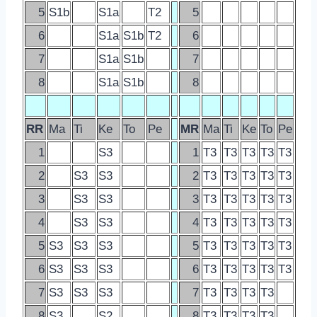
5
S1b
S1a
T2
5
6
S1a
S1b
T2
6
7
S1a
S1b
7
8
S1a
S1b
8
RR
Ma
Ti
Ke
To
Pe
MR
Ma
Ti
Ke
To
Pe
1
S3
1
T3
T3
T3
T3
T3
2
S3
S3
2
T3
T3
T3
T3
T3
3
S3
S3
3
T3
T3
T3
T3
T3
4
S3
S3
4
T3
T3
T3
T3
T3
5
S3
S3
S3
5
T3
T3
T3
T3
T3
6
S3
S3
S3
6
T3
T3
T3
T3
T3
7
S3
S3
S3
7
T3
T3
T3
T3
8
S3
S2
8
T3
T3
T3
T3