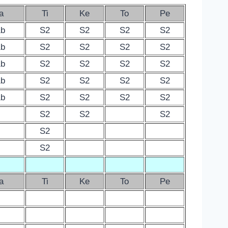
a
Ti
Ke
To
Pe
1b
S2
S2
S2
S2
1b
S2
S2
S2
S2
1b
S2
S2
S2
S2
1b
S2
S2
S2
S2
1b
S2
S2
S2
S2
S2
S2
S2
S2
S2
a
Ti
Ke
To
Pe