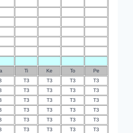
a
Ti
Ke
To
Pe
3
T3
T3
T3
T3
3
T3
T3
T3
T3
3
T3
T3
T3
T3
3
T3
T3
T3
T3
3
T3
T3
T3
T3
3
T3
T3
T3
T3