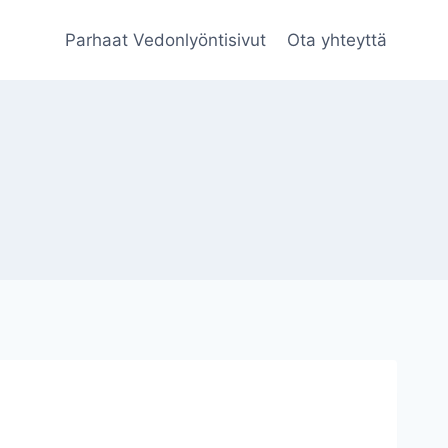
Parhaat Vedonlyöntisivut
Ota yhteyttä