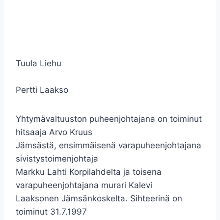
Tuula Liehu
Pertti Laakso
Yhtymävaltuuston puheenjohtajana on toiminut
hitsaaja Arvo Kruus
Jämsästä, ensimmäisenä varapuheenjohtajana
sivistystoimenjohtaja
Markku Lahti Korpilahdelta ja toisena
varapuheenjohtajana murari Kalevi
Laaksonen Jämsänkoskelta. Sihteerinä on
toiminut 31.7.1997