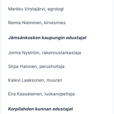
Markku Virstajärvi, agrologi
Reima Nieminen, kirvesmies
Jämsänkosken kaupungin edustajat
Jorma Nyström, rakennustarkastaja
Sirpa Halonen, perushoitaja
Kalevi Laaksonen, muurari
Eira Kaasalainen, luokanopettaja
Korpilahden kunnan edustajat