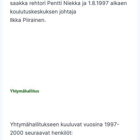
saakka rehtori Pentti Niekka ja 1.8.1997 alkaen
koulutuskeskuksen johtaja
Ilkka Piirainen.
Yhtymähallitus
Yhtymähallitukseen kuuluvat vuosina 1997-
2000 seuraavat henkilöt: