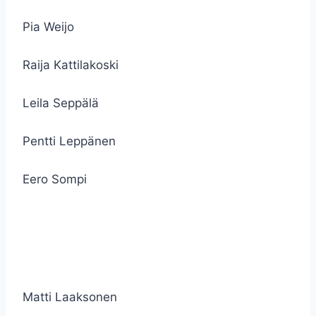
Pia Weijo
Raija Kattilakoski
Leila Seppälä
Pentti Leppänen
Eero Sompi
Matti Laaksonen