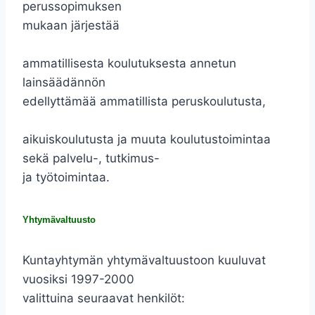
perussopimuksen
mukaan järjestää
ammatillisesta koulutuksesta annetun
lainsäädännön
edellyttämää ammatillista peruskoulutusta,
aikuiskoulutusta ja muuta koulutustoimintaa
sekä palvelu-, tutkimus-
ja työtoimintaa.
Yhtymävaltuusto
Kuntayhtymän yhtymävaltuustoon kuuluvat
vuosiksi 1997-2000
valittuina seuraavat henkilöt: