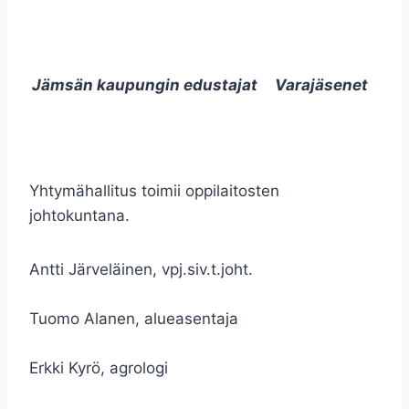
Jämsän kaupungin edustajat
Varajäsenet
Yhtymähallitus toimii oppilaitosten
johtokuntana.
Antti Järveläinen, vpj.siv.t.joht.
Tuomo Alanen, alueasentaja
Erkki Kyrö, agrologi