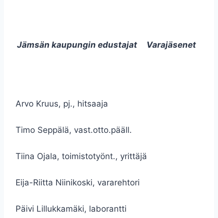
Jämsän kaupungin edustajat
Varajäsenet
Arvo Kruus, pj., hitsaaja
Timo Seppälä, vast.otto.pääll.
Tiina Ojala, toimistotyönt., yrittäjä
Eija-Riitta Niinikoski, vararehtori
Päivi Lillukkamäki, laborantti