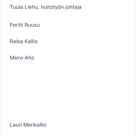
Tuula Liehu, hoitotyön johtaja
Pertti Ruusu
Raisa Kallio
Mervi Aho
Lauri Merikallio