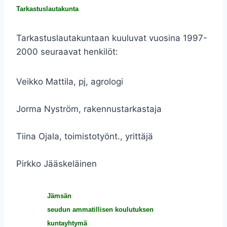
Tarkastuslautakunta
Tarkastuslautakuntaan kuuluvat vuosina 1997-
2000 seuraavat henkilöt:
Veikko Mattila, pj, agrologi
Jorma Nyström, rakennustarkastaja
Tiina Ojala, toimistotyönt., yrittäjä
Pirkko Jääskeläinen
Jämsän
seudun ammatillisen koulutuksen
kuntayhtymä