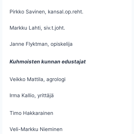
Pirkko Savinen, kansal.op.reht.
Markku Lahti, siv.t.joht.
Janne Flyktman, opiskelija
Kuhmoisten kunnan edustajat
Veikko Mattila, agrologi
Irma Kallio, yrittäjä
Timo Hakkarainen
Veli-Markku Nieminen