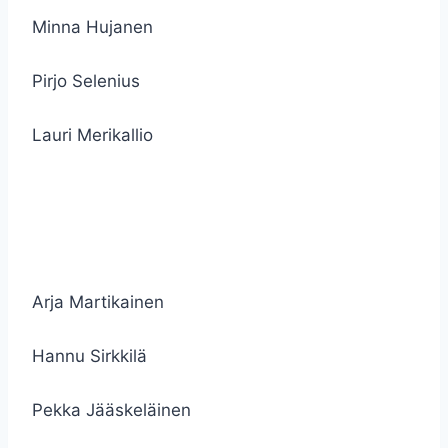
Minna Hujanen
Pirjo Selenius
Lauri Merikallio
Arja Martikainen
Hannu Sirkkilä
Pekka Jääskeläinen