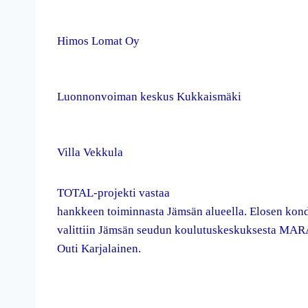
Himos Lomat Oy
Luonnonvoiman keskus Kukkaismäki
Villa Vekkula
TOTAL-projekti vastaa
hankkeen toiminnasta Jämsän alueella. Elosen kond
valittiin Jämsän seudun koulutuskeskuksesta MARA
Outi Karjalainen.