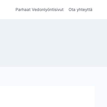
Parhaat Vedonlyöntisivut
Ota yhteyttä