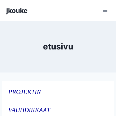
Siirry
jkouke
sisältöön
etusivu
PROJEKTIN
VAUHDIKKAAT