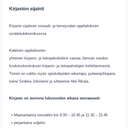
Kirjaston sijainti
Kirjasto sijaitsee sosiaali- ja terveysalan oppilaitoksen
sisääntulokerroksessa.
Kaikkien oppilaitosten
yhteinen kirjasto- ja tietopalvelutiimi vastaa Jämsän seudun
koulutuskeskuksen kirjasto- ja tietopalvelujen kehittämisestä.
Tiimiin on valittu myös opiskelijoiden edustajia, puheenjohtajana
toimii Sinikka Jokiniemi ja sihteerinä Heli Rikala.
Kirjasto on avoinna lukuvuoden aikana seuraavasti:
• Maanantaista torstaihin klo 9.00 – 10.45 ja 11.30 – 15.45
• perjantaina suljettu