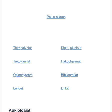
Paluu alkuun
Tietopalvelut
Digit. julkaisut
Tietokannat
Hakuohjelmat
Opinnäytetyö
Bibliografiat
Lehdet
Linkit
Aukioloajat