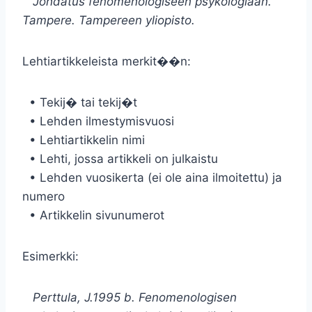
Johdatus fenomenologiseen psykologiaan.
Tampere. Tampereen yliopisto.
Lehtiartikkeleista merkit��n:
• Tekij� tai tekij�t
• Lehden ilmestymisvuosi
• Lehtiartikkelin nimi
• Lehti, jossa artikkeli on julkaistu
• Lehden vuosikerta (ei ole aina ilmoitettu) ja
numero
• Artikkelin sivunumerot
Esimerkki:
Perttula, J.1995 b. Fenomenologisen