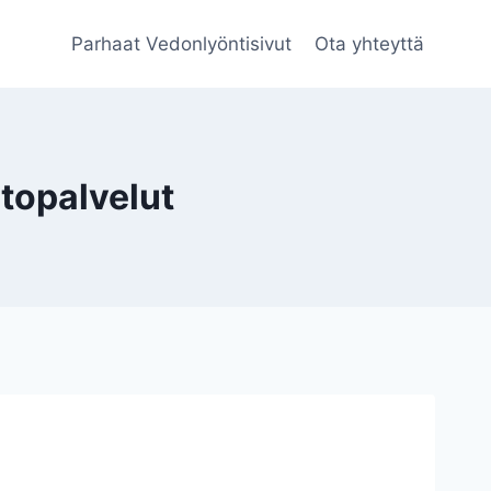
Parhaat Vedonlyöntisivut
Ota yhteyttä
topalvelut