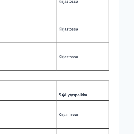
Kirjastossa
Kirjastossa
Kirjastossa
S�ilytyspaikka
Kirjastossa