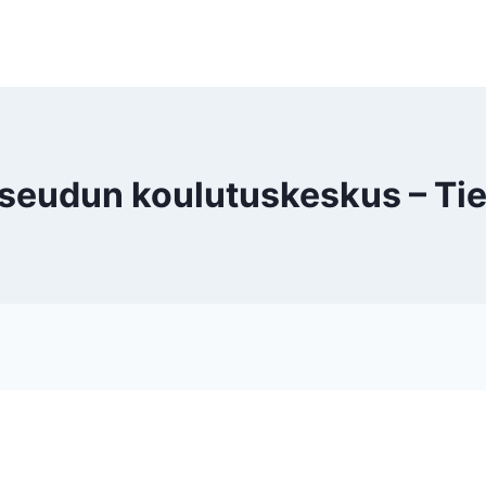
udun koulutuskeskus – Tie