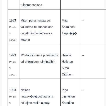
tuloprosessissa
1993
Miten perushoitaja voi
Miia
–
vaikuttaa reumapotilaan
Salminen
Ph-pk
ongelmiin hoidettaessa
Tarja �ij�
5,
kotona
12/93
1993
MS-taudin kuva ja vaikutus
Helene
–
eri el�misen toimintoihin
Hellsten
Ph-pk
Sirpa
5,
Oittinen
12/93
1993
Nainen
Pirjo
–
rintasy�p�potilaana ja
J�rvinen
Ph-pk
hoitajien rooli t�ss�
Katariina
5,