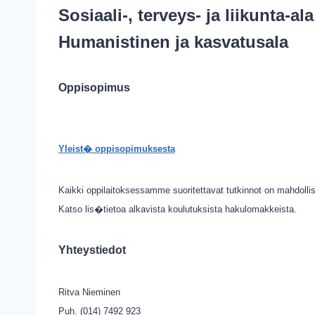
Sosiaali-, terveys- ja liikunta-ala
Humanistinen ja kasvatusala
Oppisopimus
Yleist� oppisopimuksesta
Kaikki oppilaitoksessamme suoritettavat tutkinnot on mahdollis
Katso lis�tietoa alkavista koulutuksista hakulomakkeista.
Yhteystiedot
Ritva Nieminen
Puh. (014) 7492 923