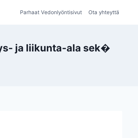
Parhaat Vedonlyöntisivut
Ota yhteyttä
- ja liikunta-ala sek�