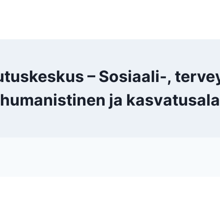
skeskus – Sosiaali-, terveys
humanistinen ja kasvatusala