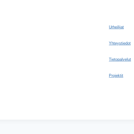
Urheilijat
Yhteystiedot
Tietopalvelut
Projektit