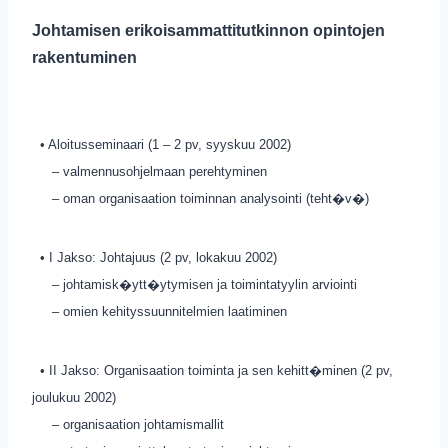
Johtamisen erikoisammattitutkinnon opintojen
rakentuminen
• Aloitusseminaari (1 – 2 pv, syyskuu 2002)
– valmennusohjelmaan perehtyminen
– oman organisaation toiminnan analysointi (teht�v�)
• I Jakso: Johtajuus (2 pv, lokakuu 2002)
– johtamisk�ytt�ytymisen ja toimintatyylin arviointi
– omien kehityssuunnitelmien laatiminen
• II Jakso: Organisaation toiminta ja sen kehitt�minen (2 pv,
joulukuu 2002)
– organisaation johtamismallit